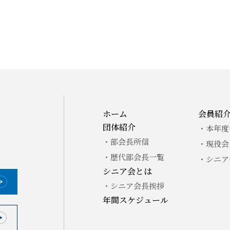
ホーム
会員紹
団体紹介
・本年度
・部会長所信
・現役会
。
・歴代部会長一覧
・シニア
シニア会とは
・シニア会長挨拶
年間スケジュール