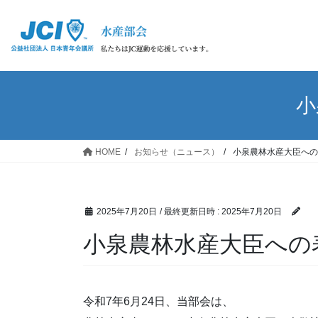
小
HOME
お知らせ（ニュース）
小泉農林水産大臣への
2025年7月20日
/ 最終更新日時 :
2025年7月20日
小泉農林水産大臣への
令和7年6月24日、当部会は、