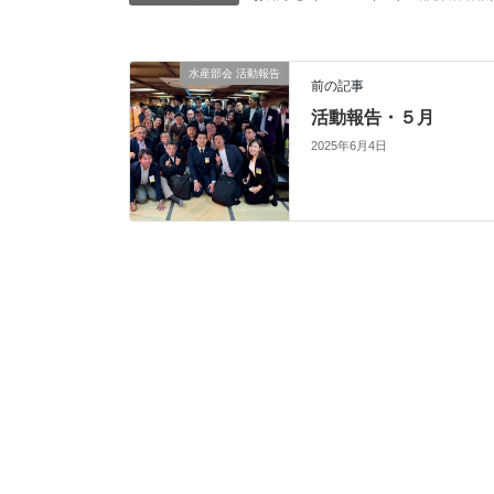
水産部会 活動報告
前の記事
活動報告・５月
2025年6月4日