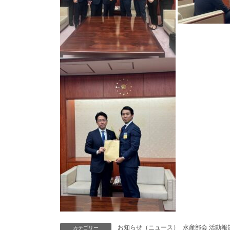
お知らせ（ニュース）
水産部会 活動報
カテゴリー