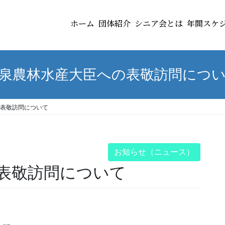
ホーム
団体紹介
シニア会とは
年間スケ
泉農林水産大臣への表敬訪問につ
表敬訪問について
お知らせ（ニュース）
表敬訪問について